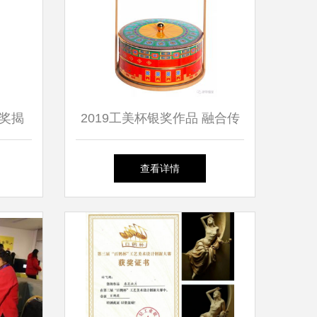
奖揭
2019工美杯银奖作品 融合传
而出
统与创新的工艺美术设计
查看详情