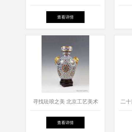
工艺美术与材料实施课程·网
查看详情
络教学成果展示
寻找珐琅之美 北京工艺美术
二十
大师精品投资基金作品展盛大
查看详情