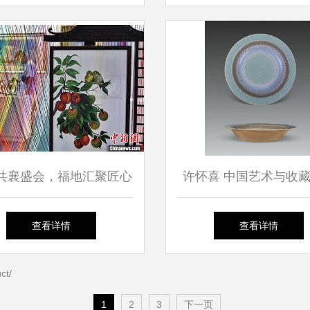
共襄盛会，福地汇聚匠心
许怀喜 中国艺术与收
记福州工艺美术精品展
工艺美术设计之光
查看详情
查看详情
t/
1
2
3
下一页