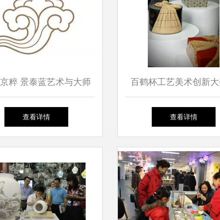
京粹 景泰蓝艺术与大师
百鹤杯工艺美术创新大
展的工艺美学探秘（下）
晓，扬州工七佳作脱颖
查看详情
查看详情