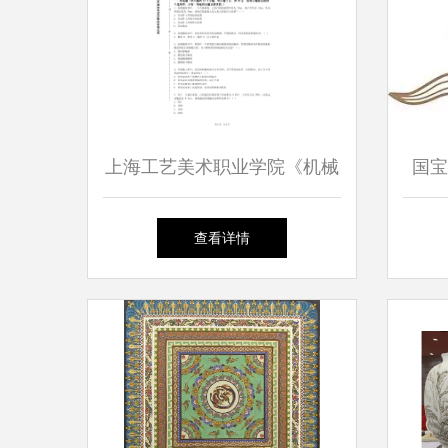
上海工艺美术职业学院《机械
国宝
设计基础Ⅱ》2023-2024学年
精品
查看详情
第二学期期末试卷