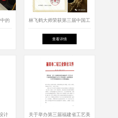
计中的
林飞鹤大师荣获第三届中国工
践
艺美术博览会“百鹤杯”百鹤大
查看详情
奖 工艺美术设计的巅峰之作
设计
关于举办第三届福建省工艺美