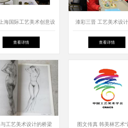
18上海国际工艺美术创意设
漆彩三晋 工艺美术设
展 匠心与创新的交响
非遗传承与创新实
查看详情
查看详情
描与工艺美术设计的桥梁
图文传真 韩美林艺术“