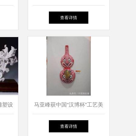
代回响
术创意设计大赛的通知
查看详情
雕塑设
马亚峰获中国“汉博杯”工艺美
话
术创意设计大赛银奖
查看详情