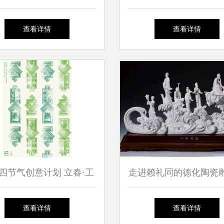
理论、技法与实践
篇”——工艺美术的当
查看详情
查看详情
四节气创意计划 立春·工
走进赖礼同的德化陶瓷
艺美术设计
计 工笔与灵魂的对
查看详情
查看详情