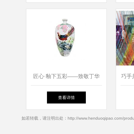
启幕
匠心·釉下五彩——致敬丁华
巧手
汉的艺术人生
查看详情
如若转载，请注明出处：http://www.henduoqipao.com/produc