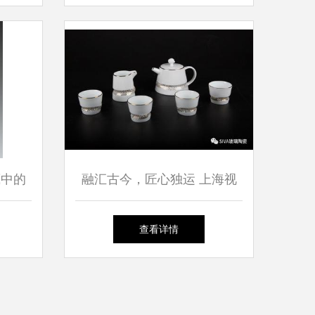
藏中的
融汇古今，匠心独运 上海视
觉艺术学院时尚设计学院工艺
查看详情
美术专业2018届玻璃与陶瓷设
计方向毕业设计作品展